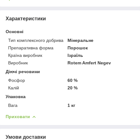
Характеристики
Основні
Тип комплексного добрива
Мінеральне
Препаративна форма
Порошок
Країна виробник
Ізраїль
Виробник
Rotem Amfert Negev
Діючі речовини
Фосфор
60 %
Калій
20 %
Упаковка
Вага
1 кг
Приховати
Умови доставки