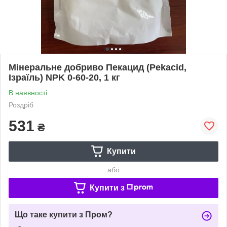
Мінеральне добриво Пекацид (Pekacid,
Ізраїль) NPK 0-60-20, 1 кг
В наявності
Роздріб
531
₴
Купити
або
Купити з
Що таке купити з Пром?