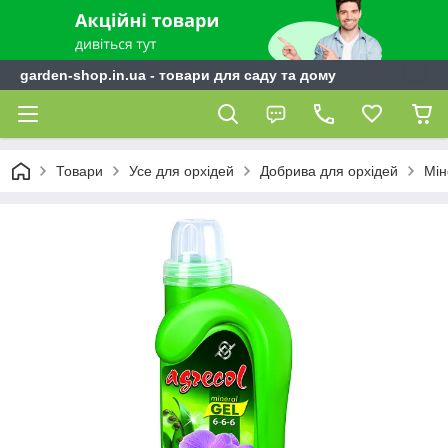
garden-shop.in.ua - товари для саду та дому
Товари
Усе для орхідей
Добрива для орхідей
Мін