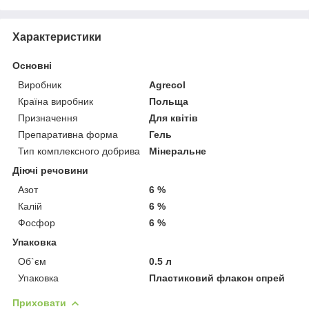
Характеристики
Основні
Виробник
Agrecol
Країна виробник
Польща
Призначення
Для квітів
Препаративна форма
Гель
Тип комплексного добрива
Мінеральне
Діючі речовини
Азот
6 %
Калій
6 %
Фосфор
6 %
Упаковка
Об`єм
0.5 л
Упаковка
Пластиковий флакон спрей
Приховати