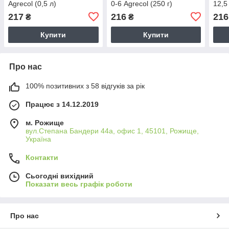
Agrecol (0,5 л)
0-6 Agrecol (250 г)
12,5
217
216
216
₴
₴
Купити
Купити
Про нас
100% позитивних з 58 відгуків за рік
Працює з 14.12.2019
м. Рожище
вул.Степана Бандери 44а, офис 1, 45101, Рожище,
Україна
Контакти
Сьогодні вихідний
Показати весь графік роботи
Про нас