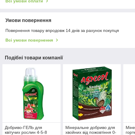
Всі умови оплати
Умови повернення
Повернення товару впродовж 14 днів за рахунок покупця
Всі умови повернення
Подібні товари компанії
Добриво-ГЕЛЬ для
Мінеральне добриво для
Міне
квітучих рослин 4-5-8
хвойних від пожовтіння 0-
горт