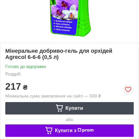
Мінеральне добриво-гель для орхідей
Agrecol 6-6-6 (0,5 л)
Готово до відправки
Роздріб
217
₴
Мінімальна сума замовлення на сайті — 500 ₴
Купити
або
Купити з