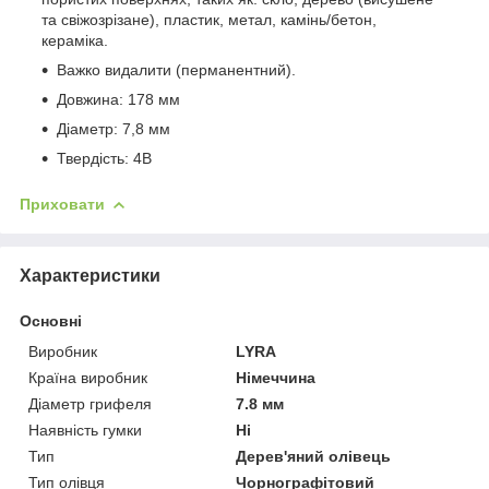
та свіжозрізане), пластик, метал, камінь/бетон,
кераміка.
Важко видалити (перманентний).
Довжина: 178 мм
Діаметр: 7,8 мм
Твердість: 4B
Приховати
Характеристики
Основні
Виробник
LYRA
Країна виробник
Німеччина
Діаметр грифеля
7.8 мм
Наявність гумки
Ні
Тип
Дерев'яний олівець
Тип олівця
Чорнографітовий