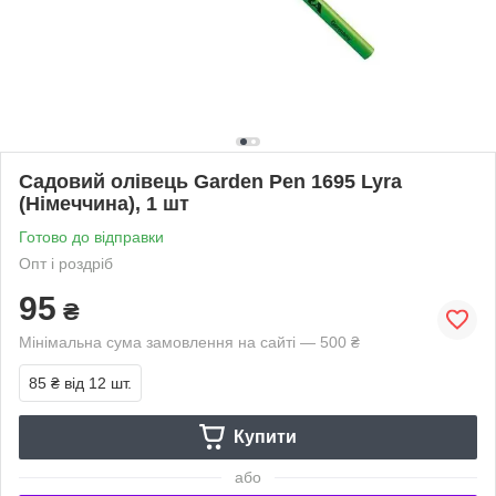
Садовий олівець Garden Pen 1695 Lyra
(Німеччина), 1 шт
Готово до відправки
Опт і роздріб
95
₴
Мінімальна сума замовлення на сайті — 500 ₴
85 ₴
від 12 шт.
Купити
або