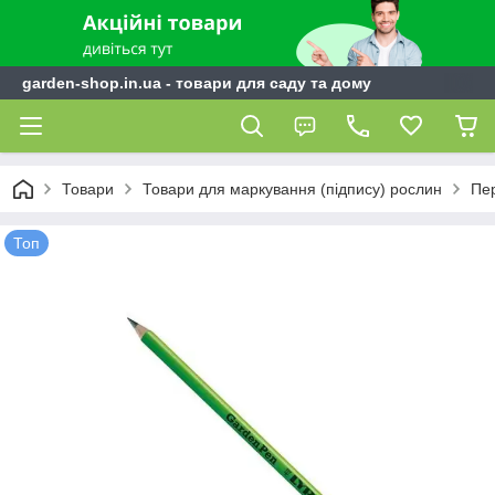
garden-shop.in.ua - товари для саду та дому
Товари
Товари для маркування (підпису) рослин
Пер
Топ