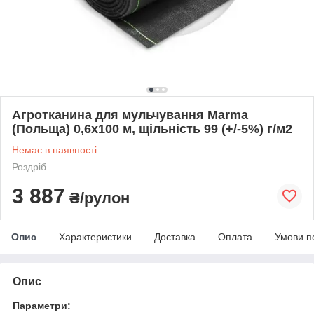
Агротканина для мульчування Marma
(Польща) 0,6х100 м, щільність 99 (+/-5%) г/м2
Немає в наявності
Роздріб
3 887
₴/рулон
Опис
Характеристики
Доставка
Оплата
Умови п
Опис
Параметри: