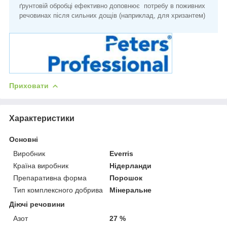
ґрунтовій обробці ефективно доповнює потребу в поживних
речовинах після сильних дощів (наприклад, для хризантем)
Приховати
Характеристики
Основні
Виробник
Everris
Країна виробник
Нідерланди
Препаративна форма
Порошок
Тип комплексного добрива
Мінеральне
Діючі речовини
Азот
27 %