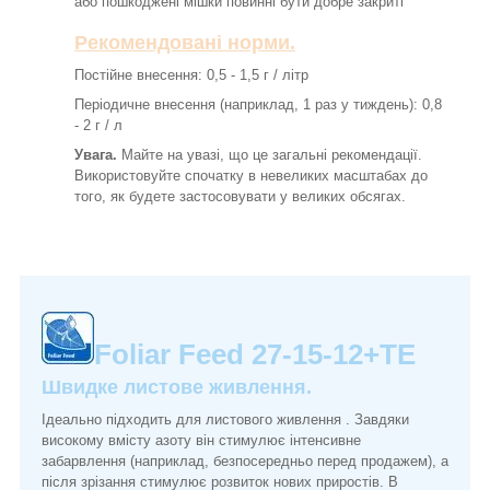
або пошкоджені мішки повинні бути добре закриті
Рекомендовані норми.
Постійне внесення: 0,5 - 1,5 г / літр
Періодичне внесення (наприклад, 1 раз у тиждень): 0,8
- 2 г / л
Увага.
Майте на увазі, що це загальні рекомендації.
Використовуйте спочатку в невеликих масштабах до
того, як будете застосовувати у великих обсягах.
Foliar Feed 27-15-12+ТЕ
Швидке листове живлення.
Ідеально підходить для листового живлення . Завдяки
високому вмісту азоту він стимулює інтенсивне
забарвлення (наприклад, безпосередньо перед продажем), а
після зрізання стимулює розвиток нових приростів. В