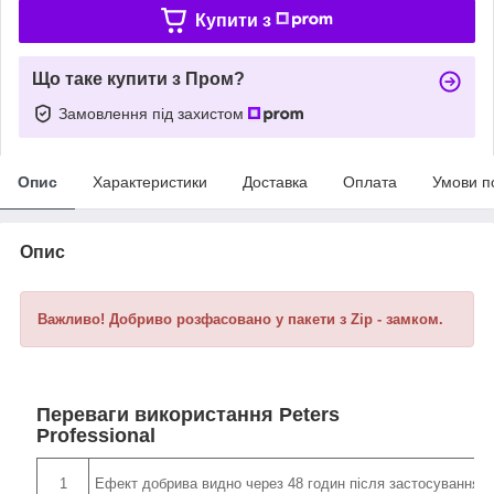
Купити з
Що таке купити з Пром?
Замовлення під захистом
Опис
Характеристики
Доставка
Оплата
Умови п
Опис
Важливо! Добриво розфасовано у пакети з Zip - замком.
Переваги використання Peters
Professional
1
Ефект добрива видно через 48 годин після застосування (кра