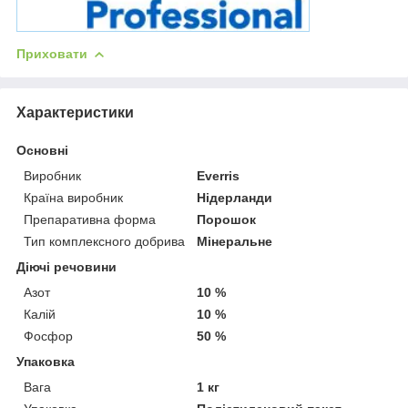
Приховати
Характеристики
Основні
Виробник
Everris
Країна виробник
Нідерланди
Препаративна форма
Порошок
Тип комплексного добрива
Мінеральне
Діючі речовини
Азот
10 %
Калій
10 %
Фосфор
50 %
Упаковка
Вага
1 кг