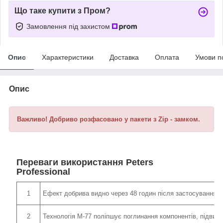
Що таке купити з Пром?
Замовлення під захистом
Опис
Характеристики
Доставка
Оплата
Умови п
Опис
Важливо! Добриво розфасовано у пакети з Zip - замком.
Переваги використання Peters
Professional
1
Ефект добрива видно через 48 годин після застосування (кра
2
Технологія М-77 поліпшує поглинання компонентів, підвищ