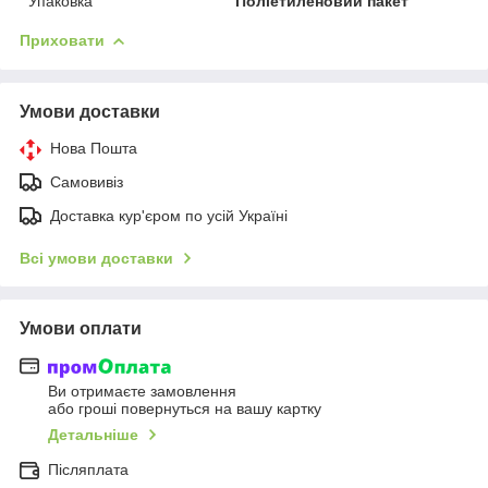
Упаковка
Поліетиленовий пакет
Приховати
Умови доставки
Нова Пошта
Самовивіз
Доставка кур'єром по усій Україні
Всі умови доставки
Умови оплати
Ви отримаєте замовлення
або гроші повернуться на вашу картку
Детальніше
Післяплата