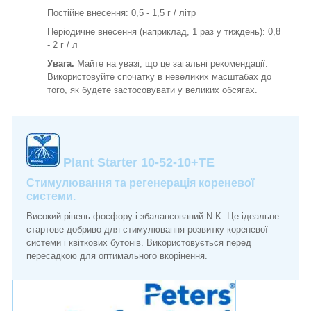
Постійне внесення: 0,5 - 1,5 г / літр
Періодичне внесення (наприклад, 1 раз у тиждень): 0,8
- 2 г / л
Увага.
Майте на увазі, що це загальні рекомендації.
Використовуйте спочатку в невеликих масштабах до
того, як будете застосовувати у великих обсягах.
Plant Starter 10-52-10+TЕ
Стимулювання та регенерація кореневої
системи.
Високий рівень фосфору і збалансований N:K. Це ідеальне
стартове добриво для стимулювання розвитку кореневої
системи і квіткових бутонів. Використовується перед
пересадкою для оптимального вкорінення.