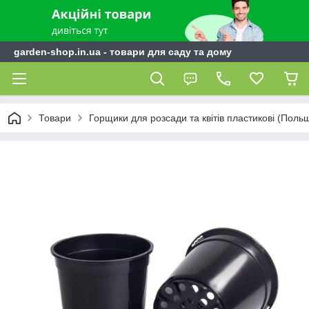
garden-shop.in.ua - товари для саду та дому
Товари
Горщики для розсади та квітів пластикові (Поль