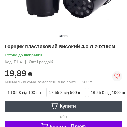
Горщик пластиковий високий 4,0 л 20х19см
Готово до відправки
Код: RH4
Опт і роздріб
19,89
₴
Мінімальна сума замовлення на сайті — 500 ₴
18,98 ₴
від 100 шт.
17,55 ₴
від 500 шт.
16,25 ₴
від 1000 шт
Купити
або
Купити з