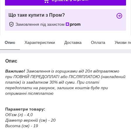
Що таке купити з Пром?
Замовлення під захистом
Опис
Характеристики
Доставка
Оплата
Умови п
Опис
Важливо!
Замовлення із горщиками від 20л відправляємо
при ПОВНІЙ ПЕРЕДОПЛАТІ або ПІСЛЯПЛАТОЮ (накладений
платіж) із завдатком 30% від суми. При сплаті
передоплати на рахунок, залишок коштів буде при
отриманні післяплатою
Параметри товару:
Об'єм (л) - 4,0
Діаметр верхній (см) - 20
Висота (см) - 19