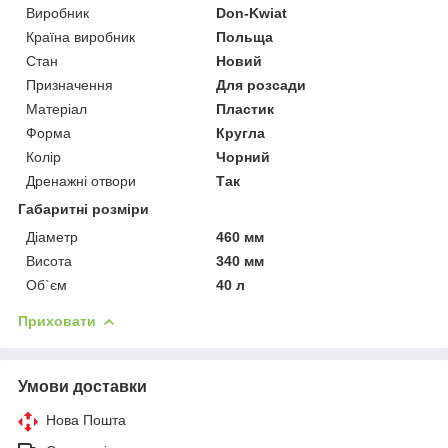
Виробник
Don-Kwiat
Країна виробник
Польща
Стан
Новий
Призначення
Для розсади
Матеріал
Пластик
Форма
Кругла
Колір
Чорний
Дренажні отвори
Так
Габаритні розміри
Діаметр
460 мм
Висота
340 мм
Об`єм
40 л
Приховати
Умови доставки
Нова Пошта