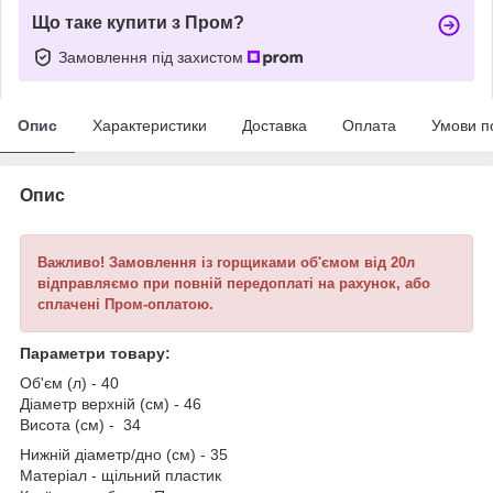
Що таке купити з Пром?
Замовлення під захистом
Опис
Характеристики
Доставка
Оплата
Умови п
Опис
Важливо!
Замовлення із горщиками об'ємом від 20л
відправляємо при повній передоплаті на рахунок, або
сплачені Пром-оплатою.
Параметри товару:
Об'єм (л) - 40
Діаметр верхній (см) - 46
Висота (см) - 34
Нижній діаметр/дно (см) - 35
Матеріал - щільний пластик