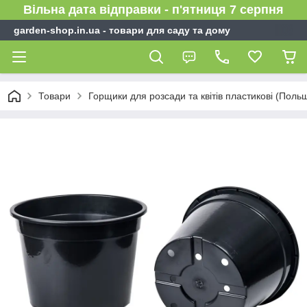
Вільна дата відправки - п'ятниця 7 серпня
garden-shop.in.ua - товари для саду та дому
Товари
Горщики для розсади та квітів пластикові (Поль