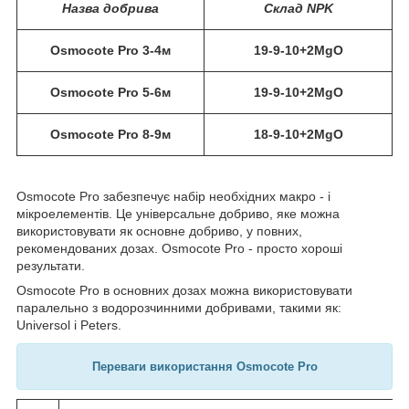
Назва добрива
Склад NPK
Osmocote Pro 3-4м
19-9-10+2MgO
Osmocote Pro 5-6м
19-9-10+2MgO
Osmocote Pro 8-9м
18-9-10+2MgO
Osmocote Pro забезпечує набір необхідних макро - і
мікроелементів. Це універсальне добриво, яке можна
використовувати як основне добриво, у повних,
рекомендованих дозах. Osmocote Pro - просто хороші
результати.
Osmocote Pro в основних дозах можна використовувати
паралельно з водорозчинними добривами, такими як:
Universol і Peters.
Переваги використання Osmocote Pro