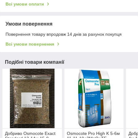
Всі умови оплати
Умови повернення
Повернення товару впродовж 14 днів за рахунок покупця
Всі умови повернення
Подібні товари компанії
Добриво Osmocote Exact
Osmocote Pro High K 5-6м
Добр