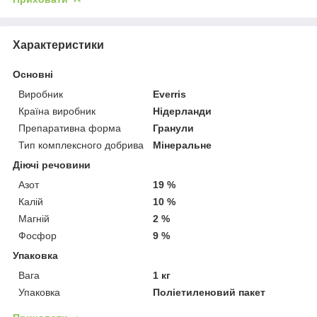
Характеристики
Основні
Виробник
Everris
Країна виробник
Нідерланди
Препаративна форма
Гранули
Тип комплексного добрива
Мінеральне
Діючі речовини
Азот
19 %
Калій
10 %
Магній
2 %
Фосфор
9 %
Упаковка
Вага
1 кг
Упаковка
Поліетиленовий пакет