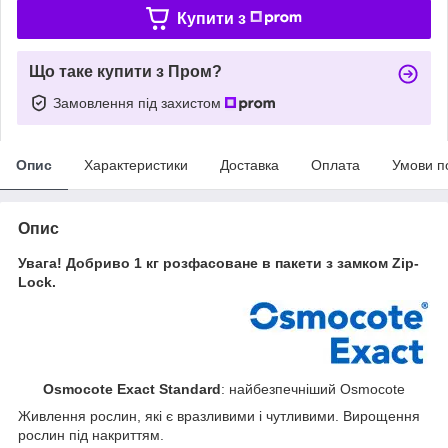
Купити з
Що таке купити з Пром?
Замовлення під захистом
Опис
Характеристики
Доставка
Оплата
Умови п
Опис
Увага! Добриво 1 кг розфасоване в пакети з замком Zip-
Lock.
Osmocote Exact Standard
: найбезпечніший Osmocote
Живлення рослин, які є вразливими і чутливими. Вирощення
рослин під накриттям.