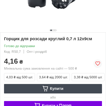
Горщик для розсади круглий 0,7 л 12х9см
Готово до відправки
Код: RS0,7
Опт і роздріб
4,16
₴
Мінімальна сума замовлення на сайті — 500 ₴
4,03 ₴
від 500 шт.
3,64 ₴
від 2000 шт.
3,38 ₴
від 5000 шт.
Купити
або
Купити з