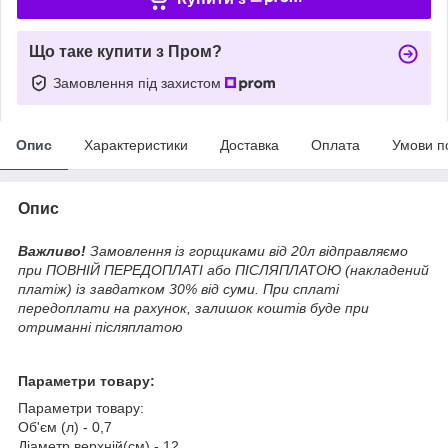
Що таке купити з Пром?
Замовлення під захистом
Опис
Характеристики
Доставка
Оплата
Умови п
Опис
Важливо!
Замовлення із горщиками від 20л відправляємо
при ПОВНІЙ ПЕРЕДОПЛАТІ або ПІСЛЯПЛАТОЮ (накладений
платіж) із завдатком 30% від суми. При сплаті
передоплати на рахунок, залишок коштів буде при
отриманні післяплатою
Параметри товару:
Параметри товару:
Об'єм (л) - 0,7
Діаметр верхній(см) - 12