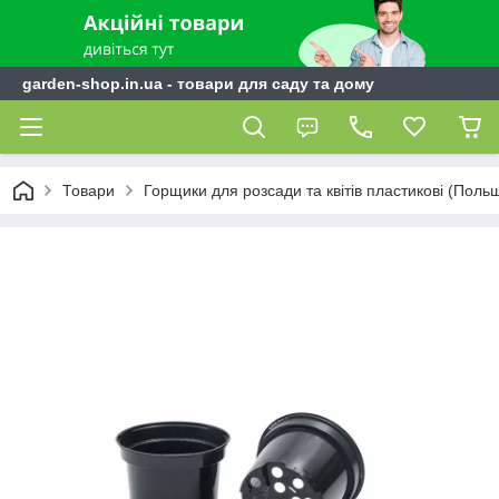
garden-shop.in.ua - товари для саду та дому
Товари
Горщики для розсади та квітів пластикові (Поль