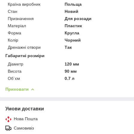
Країна виробник
Польща
Стан
Новий
Призначення
Для розсади
Матеріал
Пластик
Форма
Кругла
Колір
Чорний
Дренажні отвори
Так
Габаритні розміри
Діаметр
120 мм
Висота
90 мм
Об`єм
0.7 л
Приховати
Умови доставки
Нова Пошта
Самовивіз