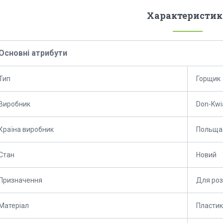
Характеристик
Основні атрибути
Тип
Горщик
Виробник
Don-Kwi
Країна виробник
Польща
Стан
Новий
Призначення
Для ро
Матеріал
Пластик