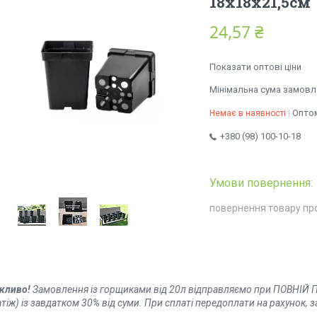
18х18х21,5см
24,57 ₴
Показати оптові ціни
Мінімальна сума замовле
Оптом
Немає в наявності
+380 (98) 100-10-18
повернення товару пр
жливо!
Замовлення із горщиками від 20л відправляємо при ПОВНІ
тіж) із завдатком 30% від суми. При сплаті передоплати на рахунок,