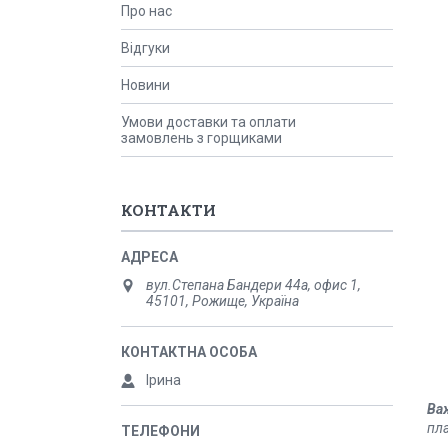
Про нас
Відгуки
Новини
Умови доставки та оплати
замовлень з горщиками
КОНТАКТИ
вул.Степана Бандери 44а, офис 1,
45101, Рожище, Україна
Ірина
Ва
пла