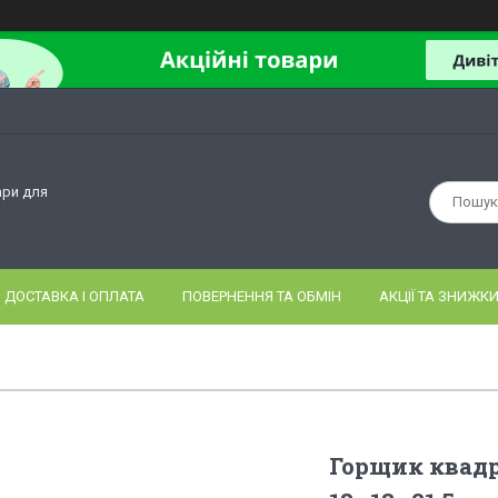
ари для
ДОСТАВКА І ОПЛАТА
ПОВЕРНЕННЯ ТА ОБМІН
АКЦІЇ ТА ЗНИЖКИ
Горщик квадр