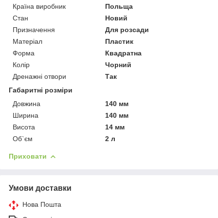
Країна виробник
Польща
Стан
Новий
Призначення
Для розсади
Матеріал
Пластик
Форма
Квадратна
Колір
Чорний
Дренажні отвори
Так
Габаритні розміри
Довжина
140 мм
Ширина
140 мм
Висота
14 мм
Об`єм
2 л
Приховати
Умови доставки
Нова Пошта