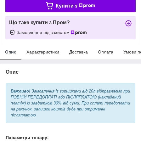
Купити з
Що таке купити з Пром?
Замовлення під захистом
Опис
Характеристики
Доставка
Оплата
Умови п
Опис
Важливо!
Замовлення із горщиками від 20л відправляємо при
ПОВНІЙ ПЕРЕДОПЛАТІ або ПІСЛЯПЛАТОЮ (накладений
платіж) із завдатком 30% від суми. При сплаті передоплати
на рахунок, залишок коштів буде при отриманні
післяплатою
Параметри товару: