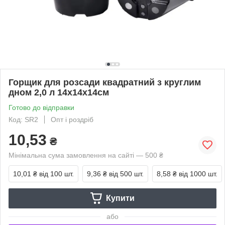
Горщик для розсади квадратний з круглим
дном 2,0 л 14х14х14см
Готово до відправки
Код: SR2
Опт і роздріб
10,53
₴
Мінімальна сума замовлення на сайті — 500 ₴
10,01 ₴
від 100 шт.
9,36 ₴
від 500 шт.
8,58 ₴
від 1000 шт.
Купити
або