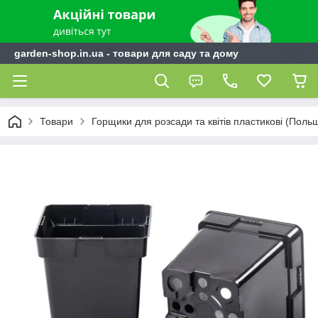
garden-shop.in.ua - товари для саду та дому
Товари
Горщики для розсади та квітів пластикові (Поль