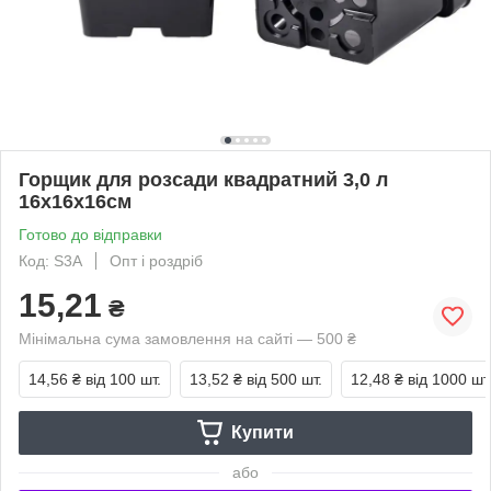
Горщик для розсади квадратний 3,0 л
16х16х16см
Готово до відправки
Код: S3A
Опт і роздріб
15,21
₴
Мінімальна сума замовлення на сайті — 500 ₴
14,56 ₴
від 100 шт.
13,52 ₴
від 500 шт.
12,48 ₴
від 1000 шт
Купити
або