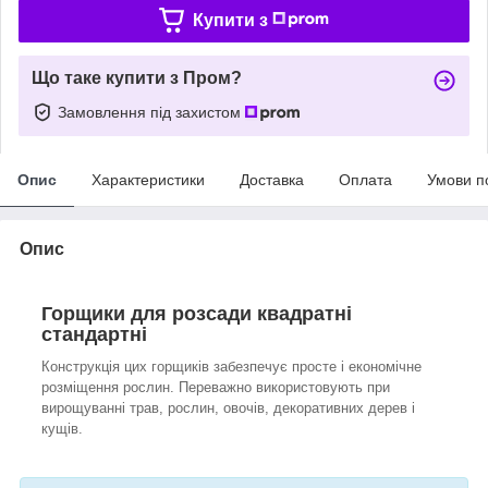
Купити з
Що таке купити з Пром?
Замовлення під захистом
Опис
Характеристики
Доставка
Оплата
Умови п
Опис
Горщики для розсади квадратні
стандартні
Конструкція цих горщиків забезпечує просте і економічне
розміщення рослин. Переважно використовують при
вирощуванні трав, рослин, овочів, декоративних дерев і
кущів.